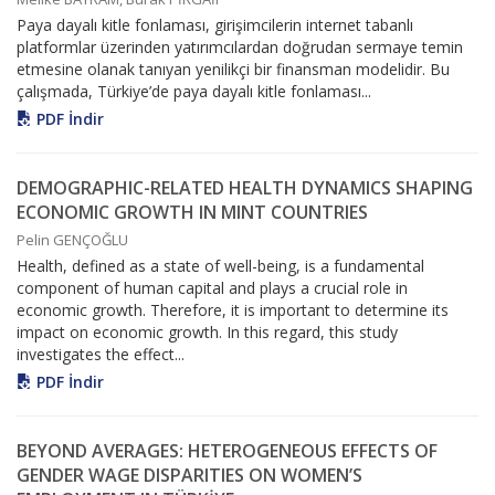
Paya dayalı kitle fonlaması, girişimcilerin internet tabanlı
platformlar üzerinden yatırımcılardan doğrudan sermaye temin
etmesine olanak tanıyan yenilikçi bir finansman modelidir. Bu
çalışmada, Türkiye’de paya dayalı kitle fonlaması...
PDF İndir
DEMOGRAPHIC-RELATED HEALTH DYNAMICS SHAPING
ECONOMIC GROWTH IN MINT COUNTRIES
Pelin GENÇOĞLU
Health, defined as a state of well-being, is a fundamental
component of human capital and plays a crucial role in
economic growth. Therefore, it is important to determine its
impact on economic growth. In this regard, this study
investigates the effect...
PDF İndir
BEYOND AVERAGES: HETEROGENEOUS EFFECTS OF
GENDER WAGE DISPARITIES ON WOMEN’S