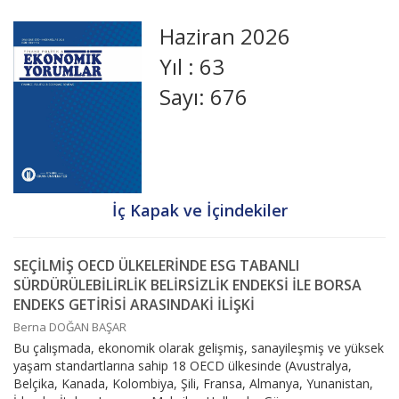
Haziran 2026
Yıl : 63
Sayı: 676
İç Kapak ve İçindekiler
SEÇİLMİŞ OECD ÜLKELERİNDE ESG TABANLI
SÜRDÜRÜLEBİLİRLİK BELİRSİZLİK ENDEKSİ İLE BORSA
ENDEKS GETİRİSİ ARASINDAKİ İLİŞKİ
Berna DOĞAN BAŞAR
Bu çalışmada, ekonomik olarak gelişmiş, sanayileşmiş ve yüksek
yaşam standartlarına sahip 18 OECD ülkesinde (Avustralya,
Belçika, Kanada, Kolombiya, Şili, Fransa, Almanya, Yunanistan,