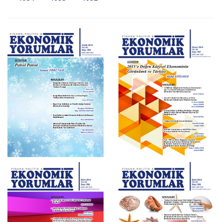
Aralık 2014 , Sayı 598
Kasım 2014 , Sayı 597