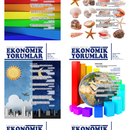
Ekim 2014 , Sayı 596
Eylül 2014 , Sayı 595
Ağustos 2014 , Sayı 594
Temmuz 2014 , Sayı 593