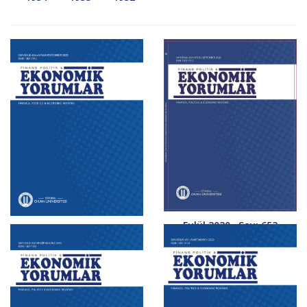
Eylül 2020 , Sayı 653
Aralık 2020 , Sayı 654